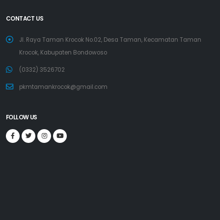
CONTACT US
Jl. Raya Taman Krocok No.02, Desa Taman, Kecamatan Taman
Krocok, Kabupaten Bondowoso
(0332) 3526702
pkmtamankrocok@gmail.com
FOLLOW US