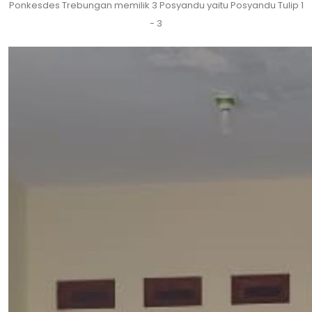
Ponkesdes Trebungan memilik 3 Posyandu yaitu Posyandu Tulip 1
- 3