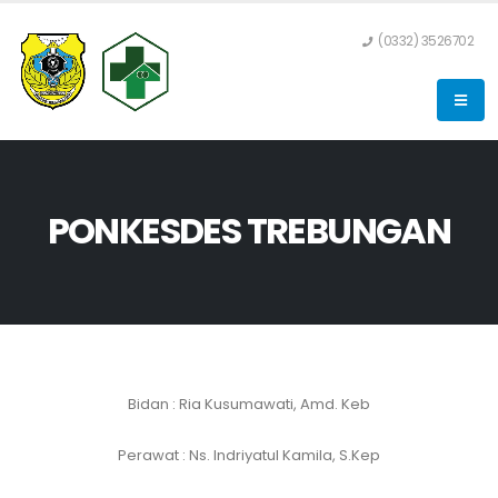
(0332) 3526702
PONKESDES TREBUNGAN
Bidan : Ria Kusumawati, Amd. Keb
Perawat : Ns. Indriyatul Kamila, S.Kep